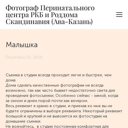
Фотограф Перинатального
центра РКБ и Роддома
Скандинавия (Ава-Казань)
Малышка
December 22, 2016
Съемка в студии всегда проходит легче и быстрее, чем
дома.
Дома сделать качественные фотографии не всегда
возможно, так как часто бывает недостаточно света для
проведения фотосъемки. Особенно сейчас - зимой, когда
за окном и днем порой почти как вечером.
Весь реквизит я храню в студии, и приехав ко мне вы не
будете ограничены в выборе реквизита. Некоторый реквизит
большой и хрупкий и не вывозится их фотостудии на
домашние съемки.
Не волнуйтесь, в студии постоянная комфортная для