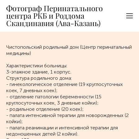
Фотограф Перинатального
центра РКБ и Роддома
Скандинавия (Ава-Казань)
Чистопольский родильный дом (Центр перинатальный
медицины)
Характеристики больницы:
3-этажное здание, 1 корпус.
Структура родильного дома:
- гинекологическое отделение (19 круглосуточных
коек, 7 дневных коек);
- отделение патологии беременности (15
круглосуточных коек, 3 дневные койки);
- родильное отделение (20 коек);
- палата интенсивной терапии для новорожденных (2
койки);
- палата реанимации и интенсивной терапии для
недоношенных детей (2 койки).